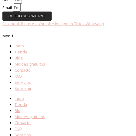
Email
QUIERO SUSCRIBIRME
Facebook
Pinterest
Youtube
Instagram
Tiktok
Whatsapp
Menú
Inicio
Tienda
Blog
Moldes gratuitos
Contacto
FAQ
Servicios
Sobre mi
Inicio
Tienda
Blog
Moldes gratuitos
Contacto
FAQ
Servicios