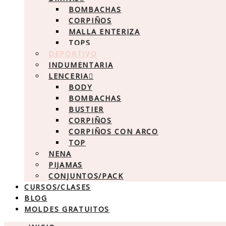
BOMBACHAS
CORPIÑOS
MALLA ENTERIZA
TOPS
DEPORTIVO
INDUMENTARIA
LENCERIA
BODY
BOMBACHAS
BUSTIER
CORPIÑOS
CORPIÑOS CON ARCO
TOP
NENA
PIJAMAS
CONJUNTOS/PACK
CURSOS/CLASES
BLOG
MOLDES GRATUITOS