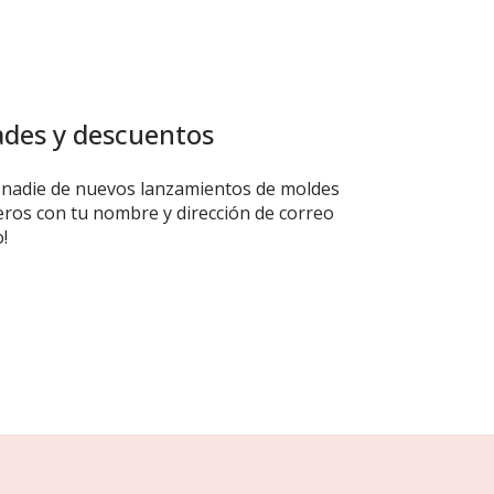
ades y descuentos
e nadie de nuevos lanzamientos de moldes
eros con tu nombre y dirección de correo
o!