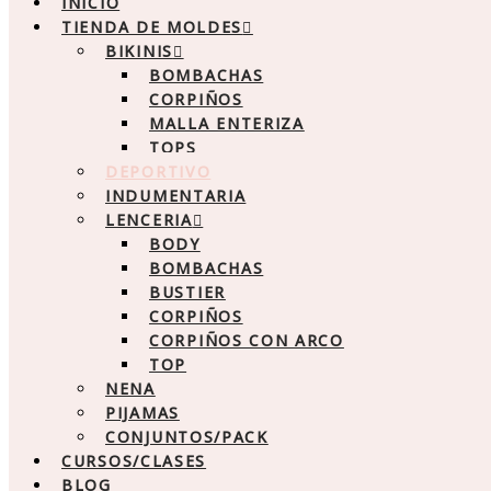
INICIO
TIENDA DE MOLDES
BIKINIS
BOMBACHAS
CORPIÑOS
MALLA ENTERIZA
TOPS
DEPORTIVO
INDUMENTARIA
LENCERIA
BODY
BOMBACHAS
BUSTIER
CORPIÑOS
CORPIÑOS CON ARCO
TOP
NENA
PIJAMAS
CONJUNTOS/PACK
CURSOS/CLASES
BLOG