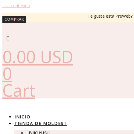
Ir al contenido
Te gusta esta PreWeb? R
COMPRAR
0.00
USD
0
Cart
INICIO
TIENDA DE MOLDES
BIKINIS