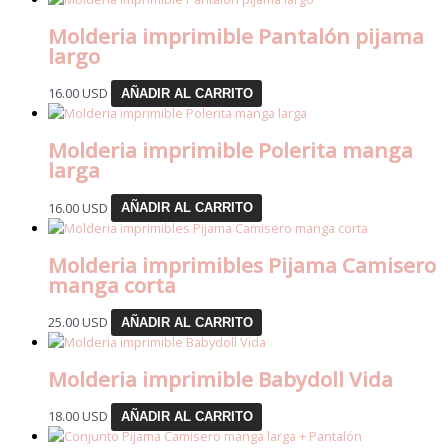
Molderia imprimible Pantalón pijama
largo
16.00
USD
AÑADIR AL CARRITO
Molderia imprimible Polerita manga
larga
16.00
USD
AÑADIR AL CARRITO
Molderia imprimibles Pijama Camisero
manga corta
25.00
USD
AÑADIR AL CARRITO
Molderia imprimible Babydoll Vida
18.00
USD
AÑADIR AL CARRITO