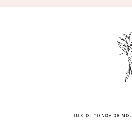
Ir
al
contenido
INICIO
TIENDA DE MO