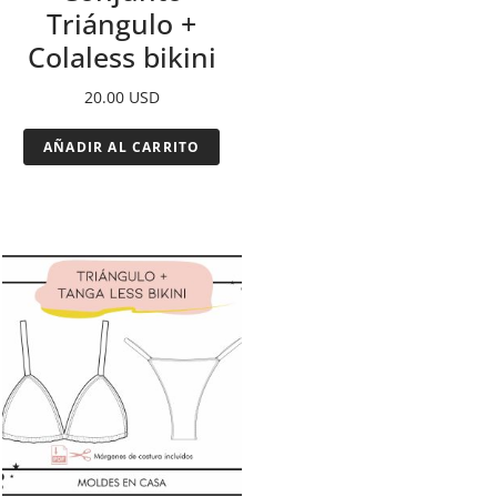
Triángulo +
Colaless bikini
20.00
USD
AÑADIR AL CARRITO