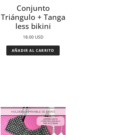
Conjunto
Triángulo + Tanga
less bikini
18.00
USD
AÑADIR AL CARRITO