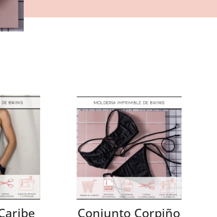
Caribe
Conjunto Corpiño