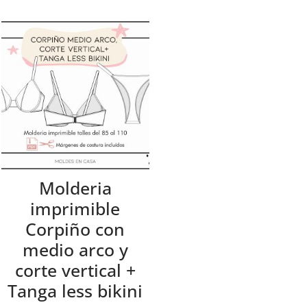
Molderia
imprimible
Corpiño con
medio arco y
corte vertical +
Tanga less bikini