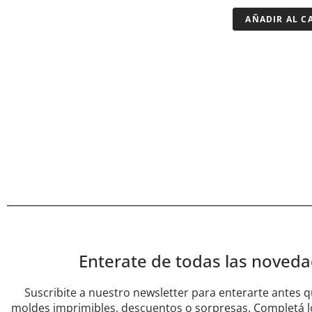
AÑADIR AL C
Enterate de todas las noved
Suscribite a nuestro newsletter para enterarte antes
moldes imprimibles, descuentos o sorpresas. Completá lo