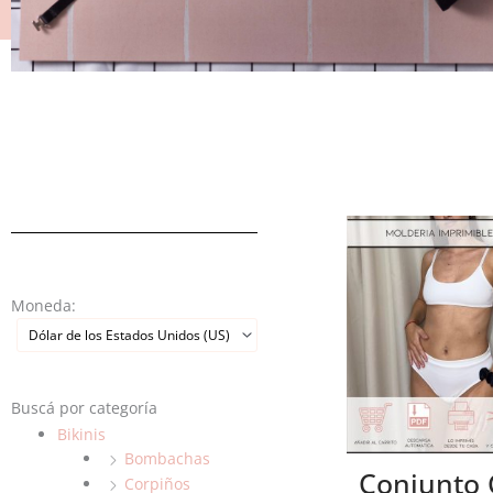
Moneda:
Buscá por categoría
Bikinis
Bombachas
Conjunto 
Corpiños