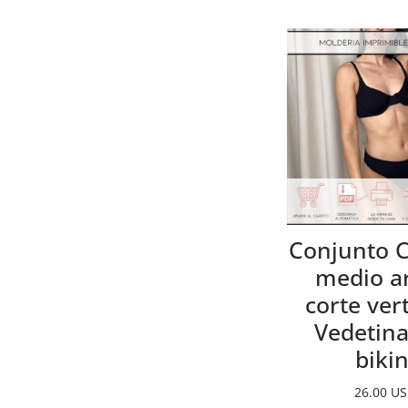
Conjunto 
medio a
corte vert
Vedetina
bikin
26.00
US