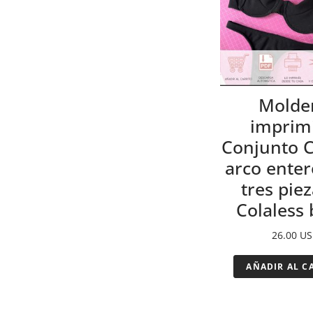
Molde
imprim
Conjunto 
arco enter
tres piez
Colaless 
26.00
US
AÑADIR AL C