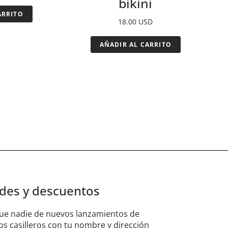
bikini
ARRITO
18.00
USD
AÑADIR AL CARRITO
ades y descuentos
 que nadie de nuevos lanzamientos de
s casilleros con tu nombre y dirección