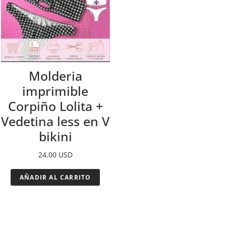
Molderia
imprimible
Corpiño Lolita +
Vedetina less en V
bikini
24.00
USD
AÑADIR AL CARRITO