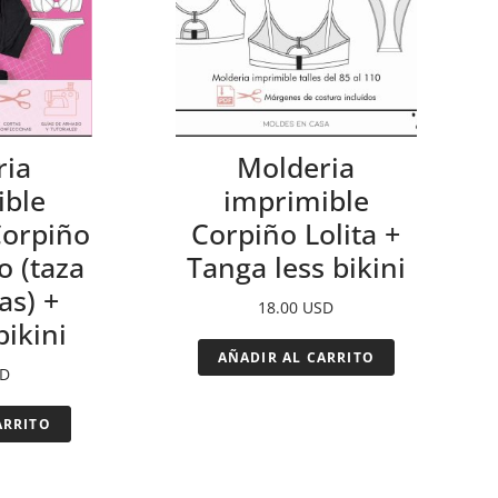
ria
Molderia
ible
imprimible
Corpiño
Corpiño Lolita +
o (taza
Tanga less bikini
as) +
18.00
USD
bikini
AÑADIR AL CARRITO
D
ARRITO