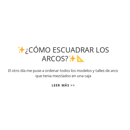
¿CÓMO ESCUADRAR LOS
ARCOS?
El otro día me puse a ordenar todos los modelos y talles de arco
que tenia mezclados en una caja
LEER MÁS >>