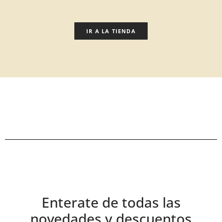
IR A LA TIENDA
Enterate de todas las
novedades y descuentos