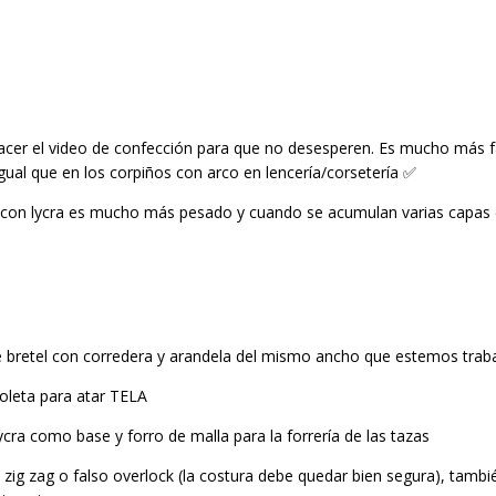
acer el video de confección para que no desesperen. Es mucho más fá
gual que en los corpiños con arco en lencería/corsetería ✅
cot con lycra es mucho más pesado y cuando se acumulan varias capas 
e bretel con corredera y arandela del mismo ancho que estemos traba
coleta para atar TELA
cra como base y forro de malla para la forrería de las tazas
ig zag o falso overlock (la costura debe quedar bien segura), tambi