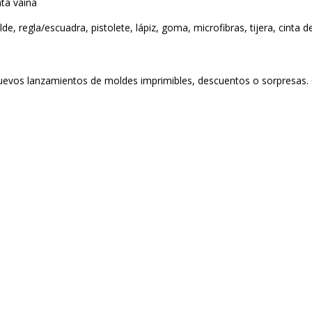
nta vaina
, regla/escuadra, pistolete, lápiz, goma, microfibras, tijera, cinta de
nuevos lanzamientos de moldes imprimibles, descuentos o sorpresas. 