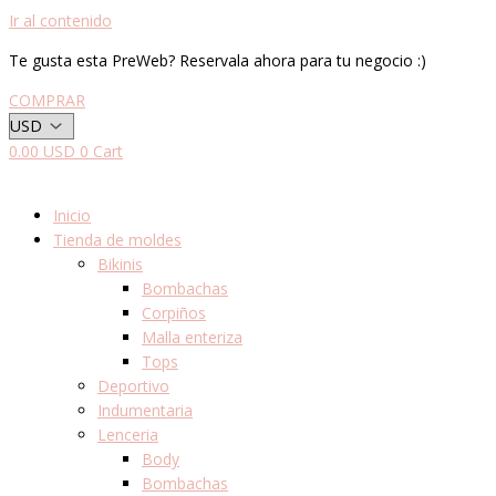
Ir al contenido
Te gusta esta PreWeb? Reservala ahora para tu negocio :)
COMPRAR
0.00
USD
0
Cart
Inicio
Tienda de moldes
Bikinis
Bombachas
Corpiños
Malla enteriza
Tops
Deportivo
Indumentaria
Lenceria
Body
Bombachas