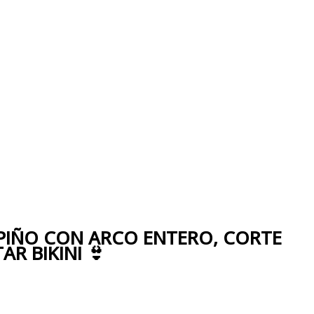
PIÑO CON ARCO ENTERO, CORTE
R BIKINI 👙