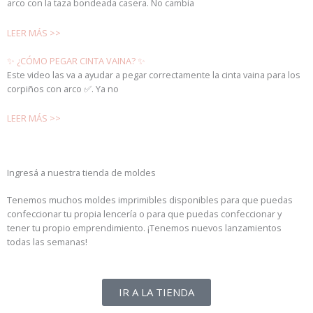
arco con la taza bondeada casera. No cambia
LEER MÁS >>
✨ ¿CÓMO PEGAR CINTA VAINA? ✨
Este video las va a ayudar a pegar correctamente la cinta vaina para los
corpiños con arco ✅. Ya no
LEER MÁS >>
Ingresá a nuestra tienda de moldes
Tenemos muchos moldes imprimibles disponibles para que puedas
confeccionar tu propia lencería o para que puedas confeccionar y
tener tu propio emprendimiento. ¡Tenemos nuevos lanzamientos
todas las semanas!
IR A LA TIENDA