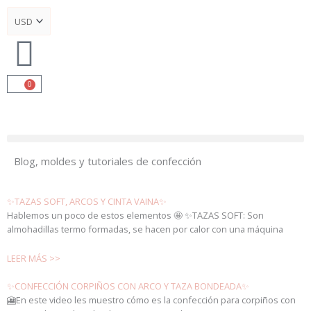
Ir
al
contenido
0
Cart
Blog, moldes y tutoriales de confección
✨TAZAS SOFT, ARCOS Y CINTA VAINA✨
Hablemos un poco de estos elementos 🤩 ✨TAZAS SOFT: Son
almohadillas termo formadas, se hacen por calor con una máquina
LEER MÁS >>
✨CONFECCIÓN CORPIÑOS CON ARCO Y TAZA BONDEADA✨
🎦En este video les muestro cómo es la confección para corpiños con