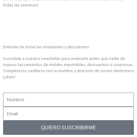
todas las semanas!
IR A LA TIENDA
Enterate de todas las novedades y descuentos
Suscribite a nuestro newsletter para enterarte antes que nadie de
nuevos lanzamientos de moldes imprimibles, descuentos o sorpresas.
Completá los casilleros con tu nombre y dirección de correo electrónico
y ¡listo!
Name
Email
QUIERO SUSCRIBIRME