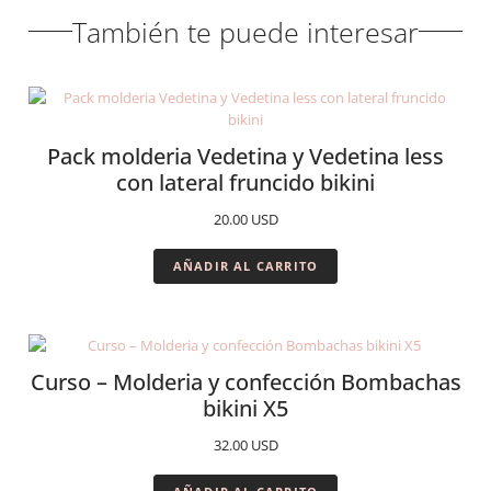
También te puede interesar
Pack molderia Vedetina y Vedetina less
con lateral fruncido bikini
20.00
USD
AÑADIR AL CARRITO
Curso – Molderia y confección Bombachas
bikini X5
32.00
USD