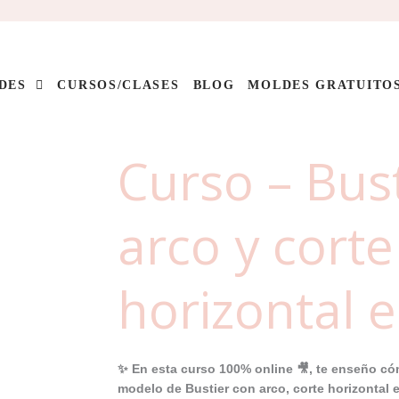
DES
CURSOS/CLASES
BLOG
MOLDES GRATUITO
Curso – Bus
arco y corte
horizontal e
✨ En esta curso 100% online 🎥, te enseño cóm
modelo de Bustier con arco, corte horizontal 