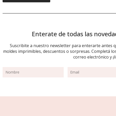
Enterate de todas las noved
Suscribite a nuestro newsletter para enterarte antes
moldes imprimibles, descuentos o sorpresas. Completá los 
correo electrónico y ¡li
Name
Email