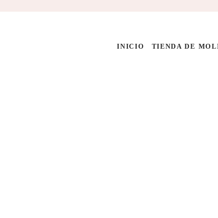
Ir
al
contenido
INICIO
TIENDA DE MOL