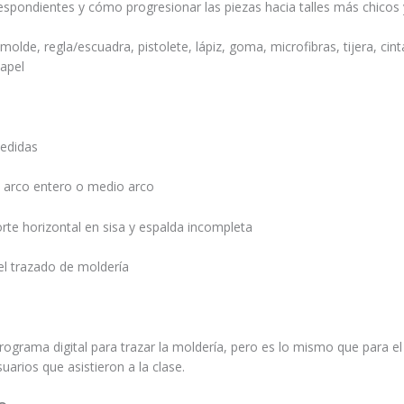
espondientes y cómo progresionar las piezas hacia talles más chico
molde, regla/escuadra, pistolete, lápiz, goma, microfibras, tijera, cin
papel
medidas
 arco entero o medio arco
rte horizontal en sisa y espalda incompleta
del trazado de moldería
ograma digital para trazar la moldería, pero es lo mismo que para el
arios que asistieron a la clase.