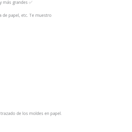
s y más grandes ✅
ta de papel, etc. Te muestro
 trazado de los moldes en papel.