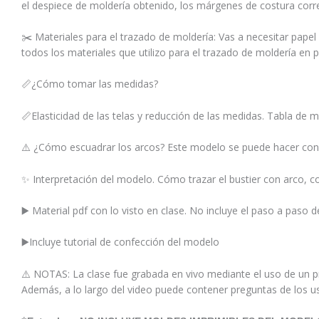
el despiece de moldería obtenido, los márgenes de costura corr
✂️ Materiales para el trazado de moldería: Vas a necesitar papel 
todos los materiales que utilizo para el trazado de moldería en 
📏¿Cómo tomar las medidas?
📏Elasticidad de las telas y reducción de las medidas. Tabla de 
⚠️ ¿Cómo escuadrar los arcos? Este modelo se puede hacer con
✨ Interpretación del modelo. Cómo trazar el bustier con arco, co
▶️ Material pdf con lo visto en clase. No incluye el paso a paso 
▶️Incluye tutorial de confección del modelo
⚠️ NOTAS: La clase fue grabada en vivo mediante el uso de un pr
Además, a lo largo del video puede contener preguntas de los usu