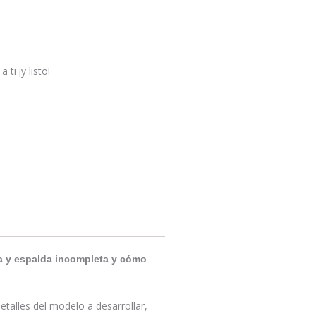
ti ¡y listo!
sa y espalda incompleta y cómo
talles del modelo a desarrollar,