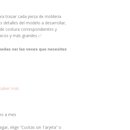
ra trazar cada pieza de molderia
s detalles del modelo a desarrollar,
 de costura correspondientes y
chicos y más grandes ✅
uedas ver las veces que necesites
Saber más
es a mes
gar, elige “Cuotas sin Tarjeta” o