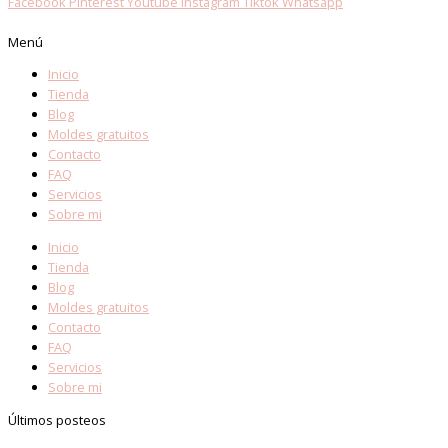
Facebook
Pinterest
Youtube
Instagram
Tiktok
Whatsapp
Menú
Inicio
Tienda
Blog
Moldes gratuitos
Contacto
FAQ
Servicios
Sobre mi
Inicio
Tienda
Blog
Moldes gratuitos
Contacto
FAQ
Servicios
Sobre mi
Últimos posteos