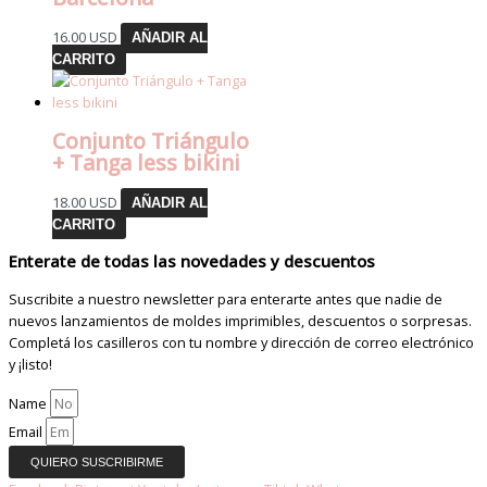
16.00
USD
AÑADIR AL
CARRITO
Conjunto Triángulo
+ Tanga less bikini
18.00
USD
AÑADIR AL
CARRITO
Enterate de todas las novedades y descuentos
Suscribite a nuestro newsletter para enterarte antes que nadie de
nuevos lanzamientos de moldes imprimibles, descuentos o sorpresas.
Completá los casilleros con tu nombre y dirección de correo electrónico
y ¡listo!
Name
Email
QUIERO SUSCRIBIRME