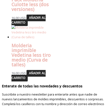
Culotte less (dos
versiones)
16.00
USD
AÑADIR AL
CARRITO
Molderia
imprimible
Vedetina less tiro
medio (Curva de
talles)
16.00
USD
AÑADIR AL
CARRITO
Enterate de todas las novedades y descuentos
Suscribite a nuestro newsletter para enterarte antes que nadie de
nuevos lanzamientos de moldes imprimibles, descuentos o sorpresas.
Completá los casilleros con tu nombre y dirección de correo electrónico