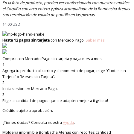
En la foto de producto, pueden ver confeccionado con nuestros moldes
el Corpiño con arco entero y pinza acompañado de la Bombacha Atenas
con terminación de volado de puntilla en las piernas
14.00
USD
Hasta 12 pagos sin tarjeta
con Mercado Pago.
Saber más
Compra con Mercado Pago sin tarjeta y paga mes a mes
1
Agrega tu producto al carrito y al momento de pagar, elige “Cuotas sin
Tarjeta” o “Meses sin Tarjeta”.
2
Inicia sesión en Mercado Pago.
3
Elige la cantidad de pagos que se adapten mejor a ti ¡y listo!
Crédito sujeto a aprobación.
¿Tienes dudas? Consulta nuestra
Ayuda
.
Molderia imprimible Bombacha Atenas con recortes cantidad