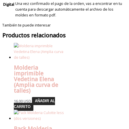
Una vez confirmado el pago de la orden, vas a encontrar en tu
Digital
cuenta para descargar automáticamente el archivo de los
moldes en formato pdf.
También te puede interesar
Productos relacionados
Molderia
imprimible
Vedetina Elena
(Amplia curva de
talles)
16.00
USD
AÑADIR AL
CARRITO
Pack Molderia