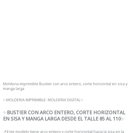
Molderia imprimible Bustier con arco entero, corte horizontal en sisa y
manga larga
✨MOLDERIA IMPRIMIBLE- MOLDERIA DIGITAL✨
✨
BUSTIER CON ARCO ENTERO, CORTE HORIZONTAL
EN SISA Y MANGA LARGA DESDE EL TALLE 85 AL 110
✨
📌Este modelo tiene arco entero y corte horizontal hacia la sisa en la