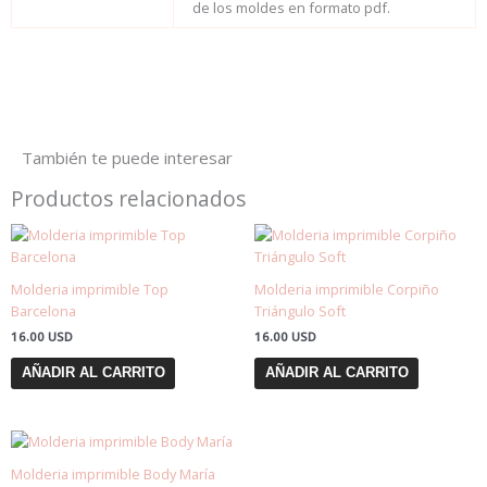
de los moldes en formato pdf.
También te puede interesar
Productos relacionados
Molderia imprimible Top
Molderia imprimible Corpiño
Barcelona
Triángulo Soft
16.00
USD
16.00
USD
AÑADIR AL CARRITO
AÑADIR AL CARRITO
Molderia imprimible Body María