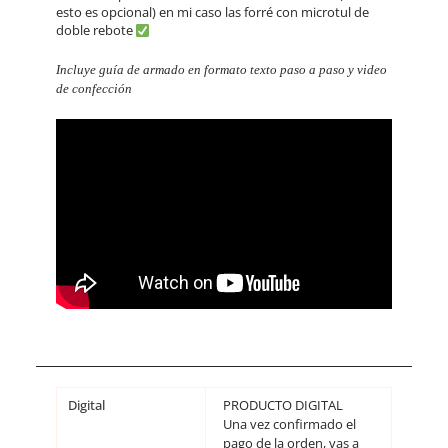
esto es opcional) en mi caso las forré con microtul de
doble rebote
Incluye guía de armado en formato texto paso a paso y video
de confección
Digital
PRODUCTO DIGITAL
Una vez confirmado el
pago de la orden, vas a