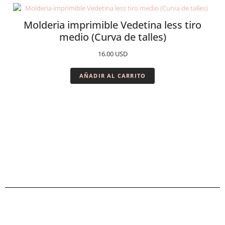
Molderia imprimible Vedetina less tiro
medio (Curva de talles)
16.00
USD
AÑADIR AL CARRITO