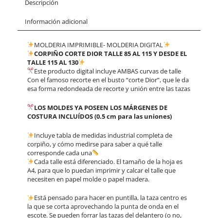
Descripción
Información adicional
MOLDERIA IMPRIMIBLE- MOLDERIA DIGITAL
CORPIÑO CORTE DIOR TALLE 85 AL 115
Y DESDE EL
TALLE 115 AL 130
Este producto digital incluye AMBAS curvas de talle
Con el famoso recorte en el busto “corte Dior”, que le da
esa forma redondeada de recorte y unión entre las tazas
LOS MOLDES YA POSEEN LOS MÁRGENES DE
COSTURA INCLUÍDOS (0.5 cm para las uniones)
Incluye tabla de medidas industrial completa de
corpiño, y cómo medirse para saber a qué talle
corresponde cada una
Cada talle está diferenciado. El tamaño de la hoja es
A4, para que lo puedan imprimir y calcar el talle que
necesiten en papel molde o papel madera.
Está pensado para hacer en puntilla, la taza centro es
la que se corta aprovechando la punta de onda en el
escote. Se pueden forrar las tazas del delantero (o no,