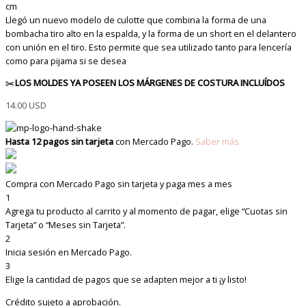
cm
Llegó un nuevo modelo de culotte que combina la forma de una
bombacha tiro alto en la espalda, y la forma de un short en el delantero
con unión en el tiro. Esto permite que sea utilizado tanto para lencería
como para pijama si se desea
✂️
LOS MOLDES YA POSEEN LOS MÁRGENES DE COSTURA INCLUÍDOS
14.00
USD
Hasta 12 pagos sin tarjeta
con Mercado Pago.
Saber más
Compra con Mercado Pago sin tarjeta y paga mes a mes
1
Agrega tu producto al carrito y al momento de pagar, elige “Cuotas sin
Tarjeta” o “Meses sin Tarjeta”.
2
Inicia sesión en Mercado Pago.
3
Elige la cantidad de pagos que se adapten mejor a ti ¡y listo!
Crédito sujeto a aprobación.