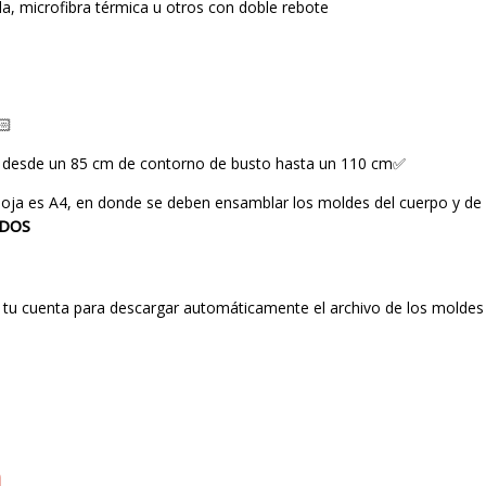
ada, microfibra térmica u otros con doble rebote
🏻
an desde un 85 cm de contorno de busto hasta un 110 cm✅
a hoja es A4, en donde se deben ensamblar los moldes del cuerpo y d
ÍDOS
n tu cuenta para descargar automáticamente el archivo de los moldes
a