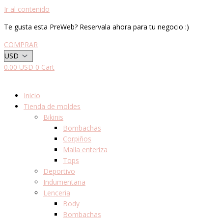
Ir al contenido
Te gusta esta PreWeb? Reservala ahora para tu negocio :)
COMPRAR
0.00
USD
0
Cart
Inicio
Tienda de moldes
Bikinis
Bombachas
Corpiños
Malla enteriza
Tops
Deportivo
Indumentaria
Lenceria
Body
Bombachas