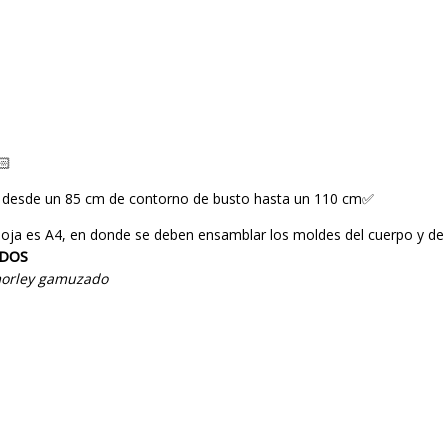
🏻
an desde un 85 cm de contorno de busto hasta un 110 cm✅
a hoja es A4, en donde se deben ensamblar los moldes del cuerpo y d
ÍDOS
 morley gamuzado