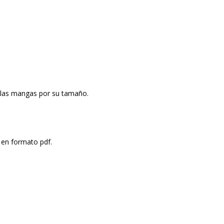
e las mangas por su tamaño.
 en formato pdf.