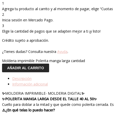
1
Agrega tu producto al carrito y al momento de pagar, elige “Cuotas s
2
Inicia sesión en Mercado Pago.
3
Elige la cantidad de pagos que se adapten mejor a ti ¡y listo!
Crédito sujeto a aprobación.
¿Tienes dudas? Consulta nuestra
Ayuda
.
Molderia imprimible Polerita manga larga cantidad
AÑADIR AL CARRITO
Descripción
Información adicional
✨
MOLDERIA IMPRIMIBLE- MOLDERIA DIGITAL
✨
✨POLERITA MANGA LARGA DESDE EL TALLE 40 AL 50✨
Cuello para doblar a la mitad y que quede como polerita cerrada. Es
⚠️¿En qué telas lo puedo hacer?