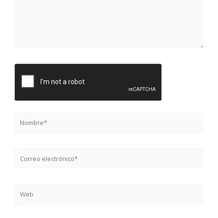
Nombre*
Correo
electrónico*
Web