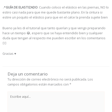
📍
GUÍA DE ELASTIZADO
: Cuando coloco el elástico en las piernas, NO lo
estiro casi nada para que me quede bastante plano. En la cintura si
estire un poquito el elástico para que en el calce la prenda sujete bien
Bueno ya les di el tutorial que tanto querían y que vengo preparando
hace un tiempo 😂, espero que se haya entendido bien y cualquier
duda que tengan al respecto me pueden escribir en los comentarios
👇🏻
Gracias ♥️
Deja un comentario
Tu dirección de correo electrónico no será publicada.
Los
campos obligatorios están marcados con
*
Escribe
aquí...