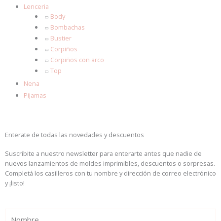
Lenceria
Body
Bombachas
Bustier
Corpiños
Corpiños con arco
Top
Nena
Pijamas
Enterate de todas las novedades y descuentos
Suscribite a nuestro newsletter para enterarte antes que nadie de
nuevos lanzamientos de moldes imprimibles, descuentos o sorpresas.
Completá los casilleros con tu nombre y dirección de correo electrónico
y ¡listo!
Name