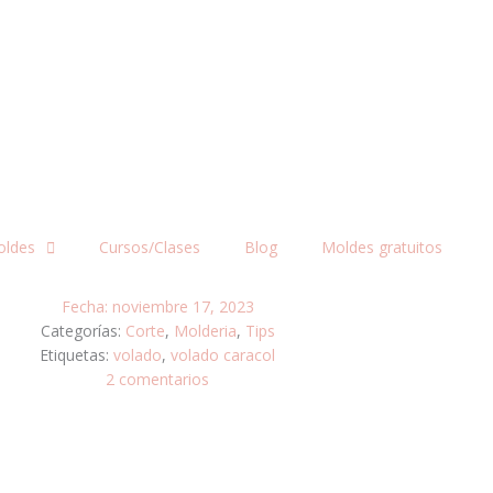
oldes
Cursos/Clases
Blog
Moldes gratuitos
Fecha:
noviembre 17, 2023
Categorías:
Corte
,
Molderia
,
Tips
Etiquetas:
volado
,
volado caracol
2 comentarios