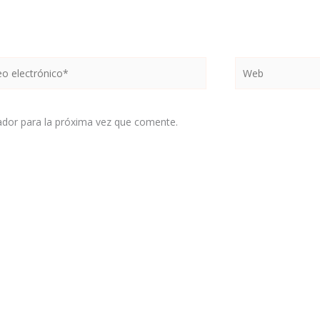
Web
ónico*
ador para la próxima vez que comente.