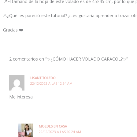
📍El tamaño de la hoja de este volado es de 45×45 cm, por lo que pa
⚠️¿Qué les pareció este tutorial? ¿Les gustaría aprender a trazar ot
Gracias ❤️
2 comentarios en “✨¿CÓMO HACER VOLADO CARACOL?✨”
LISANT TOLEDO
22/12/2023 A LAS 12:34 AM
Me interesa
MOLDES EN CASA
22/12/2023 A LAS 10:24 AM