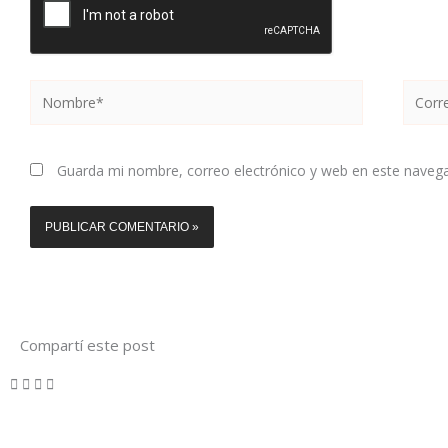
Nombre*
Correo
electr
Guarda mi nombre, correo electrónico y web en este naveg
Compartí este post