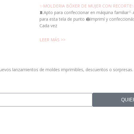
✨MOLDERIA BÓXER DE MUJER CON RECORTE
🧵Apto para confeccionar en máquina familiar🪡A
para esta tela de punto 🖨️Imprimí y confeccion
Cada vez
LEER MÁS >>
 nuevos lanzamientos de moldes imprimibles, descuentos o sorpresas. 
QUIE