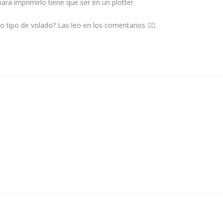
ra imprimirlo tiene que ser en un plotter
ro tipo de volado? Las leo en los comentarios 👇🏻